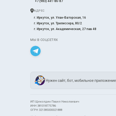
+7 (983) 441-86-87
АДРЕС
г. Иркутск, ул. Улан-Баторская, 16
г. Иркутск, ул. Трилиссера, 80/2
г. Иркутск, ул. Академическая, 27 пав 48
МЫ В СОЦСЕТЯХ
Нужен сайт, бот, мобильное приложение
ИП Щеколдин Павел Николаевич
ИНН 381018775786
ОГРН 321385000021888