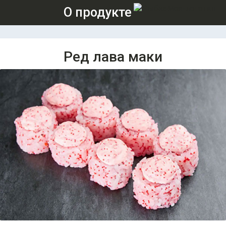
О продукте
Ред лава маки