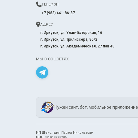
ТЕЛЕФОН
+7 (983) 441-86-87
АДРЕС
г. Иркутск, ул. Улан-Баторская, 16
г. Иркутск, ул. Трилиссера, 80/2
г. Иркутск, ул. Академическая, 27 пав 48
МЫ В СОЦСЕТЯХ
Нужен сайт, бот, мобильное приложение
ИП Щеколдин Павел Николаевич
ИНН 381018775786