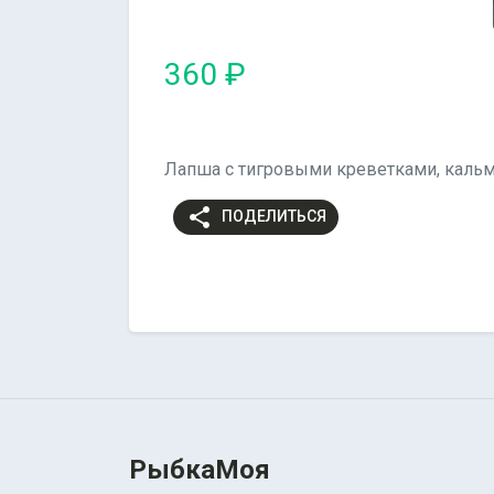
360 ₽
Лапша с тигровыми креветками, кальм
share
ПОДЕЛИТЬСЯ
РыбкаМоя