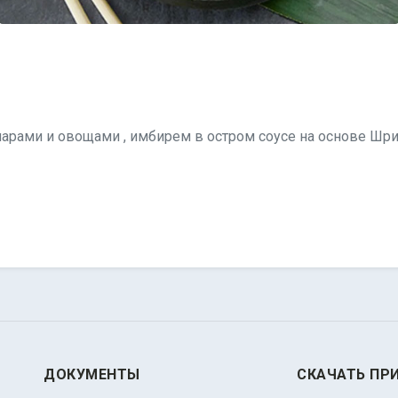
арами и овощами , имбирем в остром соусе на основе Шр
ДОКУМЕНТЫ
СКАЧАТЬ ПР