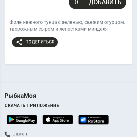
ДОБАВИТЬ
Филе нежного тунца с зеленью, свежим огурцом,
творожным сыром и лепестками миндаля
share
ПОДЕЛИТЬСЯ
РыбкаМоя
СКАЧАТЬ ПРИЛОЖЕНИЕ
ТЕЛЕФОН