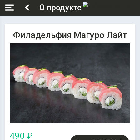
О продукте
Филадельфия Магуро Лайт
490 ₽