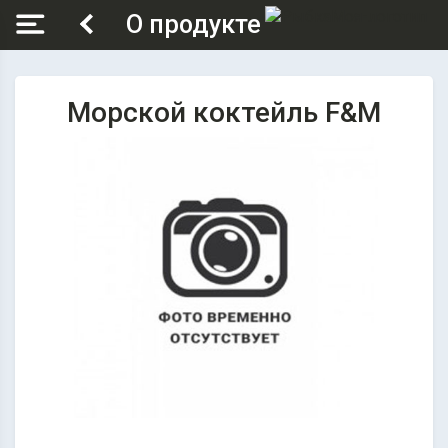
О продукте
Морской коктейль F&M