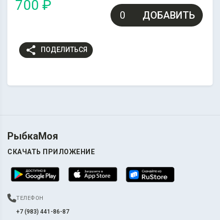
700 ₽
ДОБАВИТЬ
share
ПОДЕЛИТЬСЯ
РыбкаМоя
СКАЧАТЬ ПРИЛОЖЕНИЕ
ТЕЛЕФОН
+7 (983) 441-86-87