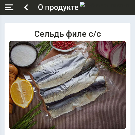
О продукте
Сельдь филе с/с