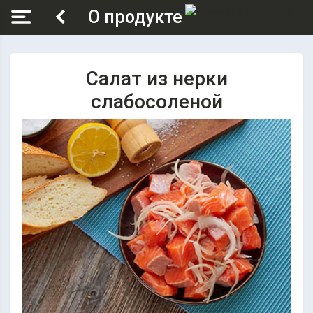
О продукте
Салат из нерки
слабосоленой