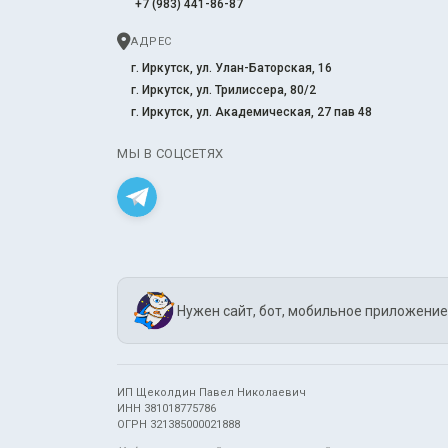
+7 (983) 441-86-87
АДРЕС
г. Иркутск, ул. Улан-Баторская, 16
г. Иркутск, ул. Трилиссера, 80/2
г. Иркутск, ул. Академическая, 27 пав 48
МЫ В СОЦСЕТЯХ
Нужен сайт, бот, мобильное приложение
ИП Щеколдин Павел Николаевич
ИНН 381018775786
ОГРН 321385000021888