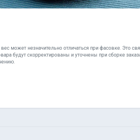
вес может незначительно отличаться при фасовке. Это свя
товара будут скорректированы и уточнены при сборке зака
чению.