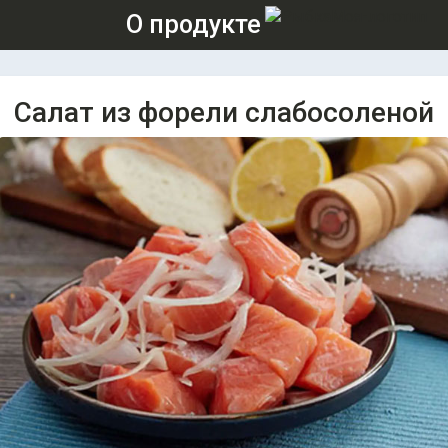
О продукте
Салат из форели слабосоленой