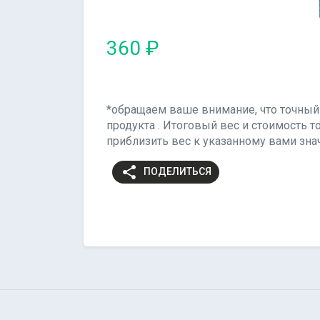
360 ₽
*обращаем ваше внимание, что точный 
продукта . Итоговый вес и стоимость 
приблизить вес к указанному вами зна
share
ПОДЕЛИТЬСЯ